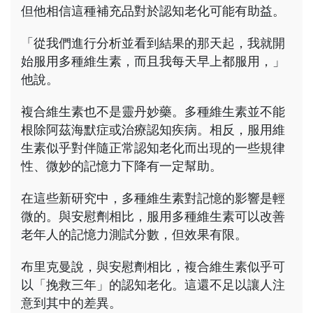
但他相信這種補充品對於認知老化可能有助益。
「從我們進行分析並看到結果的那天起，我就開
始服用多種維生素，而且我每天早上都服用，」
他說。
複合維生素也不是靈丹妙藥。多種維生素並不能
根除阿茲海默症或治療認知疾病。相反，服用維
生素似乎對伴隨正常認知老化而出現的一些規律
性、微妙的記憶力下降有一定幫助。
在這些新研究中，多種維生素對記憶的影響是輕
微的。與安慰劑相比，服用多種維生素可以改善
老年人的記憶力測試分數，但效果有限。
布里克曼說，與安慰劑相比，複合維生素似乎可
以「挽救三年」的認知老化。這還不足以讓人注
意到其中的差異。