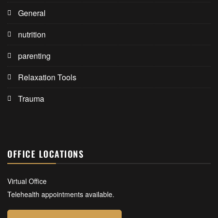
General
nutrition
parenting
Relaxation Tools
Trauma
OFFICE LOCATIONS
Virtual Office
Telehealth appointments available.