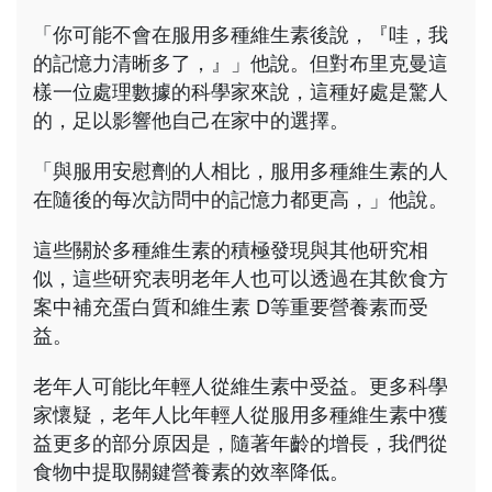
「你可能不會在服用多種維生素後說，『哇，我
的記憶力清晰多了，』」他說。但對布里克曼這
樣一位處理數據的科學家來說，這種好處是驚人
的，足以影響他自己在家中的選擇。
「與服用安慰劑的人相比，服用多種維生素的人
在隨後的每次訪問中的記憶力都更高，」他說。
這些關於多種維生素的積極發現與其他研究相
似，這些研究表明老年人也可以透過在其飲食方
案中補充蛋白質和維生素 D等重要營養素而受
益。
老年人可能比年輕人從維生素中受益。更多科學
家懷疑，老年人比年輕人從服用多種維生素中獲
益更多的部分原因是，隨著年齡的增長，我們從
食物中提取關鍵營養素的效率降低。