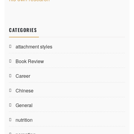
CATEGORIES
attachment styles
Book Review
Career
Chinese
General
nutrition