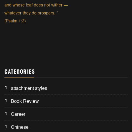
and whose leaf does not wither —
whatever they do prospers. ”
(Psalm 1:3)
CATEGORIES
attachment styles
Book Review
Career
Chinese