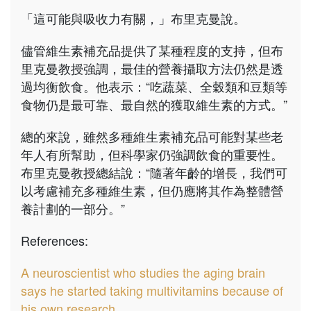
「這可能與吸收力有關，」布里克曼說。
儘管維生素補充品提供了某種程度的支持，但布
里克曼教授強調，最佳的營養攝取方法仍然是透
過均衡飲食。他表示：“吃蔬菜、全穀類和豆類等
食物仍是最可靠、最自然的獲取維生素的方式。”
總的來說，雖然多種維生素補充品可能對某些老
年人有所幫助，但科學家仍強調飲食的重要性。
布里克曼教授總結說：“隨著年齡的增長，我們可
以考慮補充多種維生素，但仍應將其作為整體營
養計劃的一部分。”
References:
A neuroscientist who studies the aging brain
says he started taking multivitamins because of
his own research