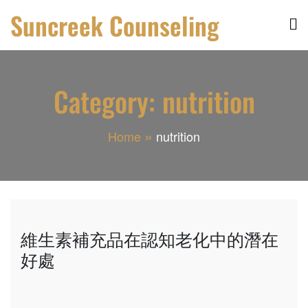
Skip
Suncreek Counseling
to
content
Category:
nutrition
Home
nutrition
維生素補充品在認知老化中的潛在
好處