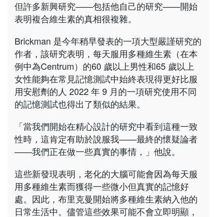
但許多新興研究——包括他自己的研究——開始
表明複合維生素的真相很複雜。
Brickman 是今年稍早發表的一項大型嚴謹研究的
作者，該研究表明，每天服用多種維生素（在本
例中為Centrum）的60 歲以上男性和65 歲以上
女性能夠在常見記憶測試中始終表現得更好比服
用安慰劑的人 2022 年 9 月的一項研究使用不同
的記憶測試也得出了類似的結果。
「當我們開始在精心設計的研究中看到這種一致
性時，這肯定有助於說服我——最終的懷疑論者
——我們正在做一些真實的事情，」他說。
這些新發現表明，老化的大腦可能會因為每天服
用多種維生素而獲得一些微小但真實的記憶好
處。因此，布里克曼開始將多種維生素納入他的
日常生活中。儘管這些效果可能不會立即明顯，